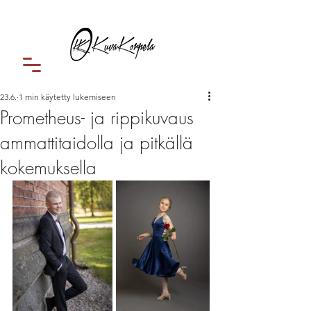
23.6.
1 min käytetty lukemiseen
Prometheus- ja rippikuvaus
ammattitaidolla ja pitkällä
kokemuksella