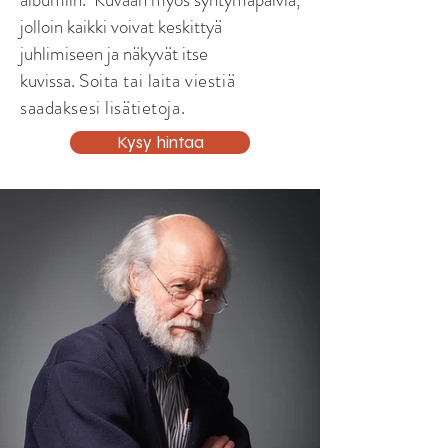
jolloin kaikki voivat keskittyä
juhlimiseen ja näkyvät itse
kuvissa.
Soita tai laita viestiä
saadaksesi lisätietoja.
Kysy hintaa