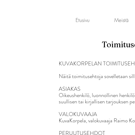
Etusivu
Meistä
Toimituse
KUVAKORPELAN TOIMITUSEH
Näitä toimitusehtoja sovelletaan sil
ASIAKAS
Oikeushenkilö, luonnollinen henkilö 
suullisen tai kirjallisen tarjouksen pe
VALOKUVAAJA
KuvaKorpela, valokuvaaja Raimo Ko
PERUUTUSEHDOT