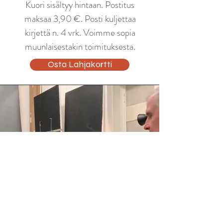
Kuori sisältyy hintaan. Postitus
maksaa 3,90 €. Posti kuljettaa
kirjettä n. 4 vrk. Voimme sopia
muunlaisestakin toimituksesta.
Osta Lahjakortti