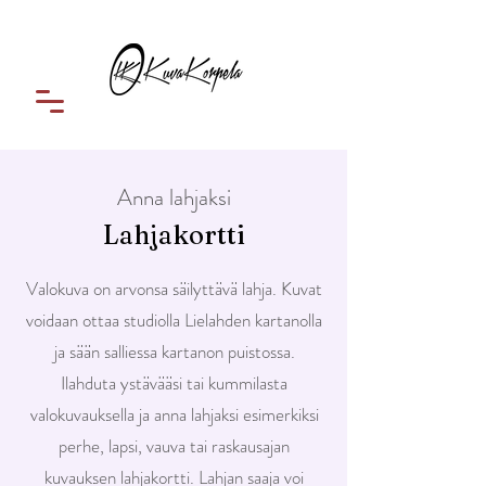
Anna lahjaksi
Lahjakortti
Valokuva on arvonsa säilyttävä lahja. Kuvat
voidaan ottaa studiolla Lielahden kartanolla
ja sään salliessa kartanon puistossa.
Ilahduta ystävääsi tai kummilasta
valokuvauksella ja anna lahjaksi esimerkiksi
perhe, lapsi, vauva tai raskausajan
kuvauksen lahjakortti. Lahjan saaja voi