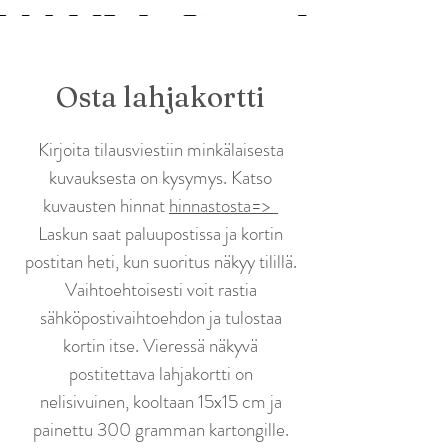
Osta lahjakortti
Kirjoita tilausviestiin minkälaisesta
kuvauksesta on kysymys. Katso
kuvausten hinnat
hinnastosta=>
Laskun saat paluupostissa ja kortin
postitan heti, kun suoritus näkyy tilillä.
Vaihtoehtoisesti voit rastia
sähköpostivaihtoehdon ja tulostaa
kortin itse. Vieressä näkyvä
postitettava lahjakortti on
nelisivuinen, kooltaan 15x15 cm ja
painettu 300 gramman kartongille.