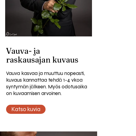
Vauva- ja
raskausajan kuvaus
Vauva kasvaa ja muuttuu nopeasti,
kuvaus kannattaa tehdä 1-4 vkoa
syntymän jälkeen. Myös odotusaika
on kuvaamisen arvoinen.
Katso kuvia