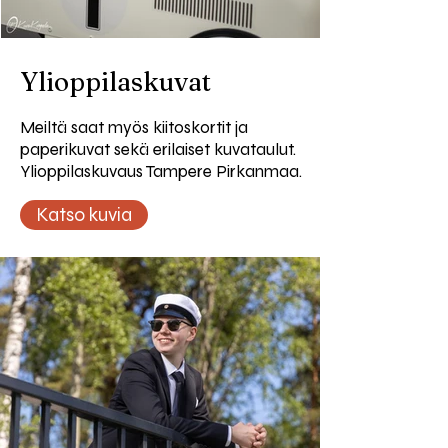
Ylioppilaskuvat
Meiltä saat myös kiitoskortit ja
paperikuvat sekä erilaiset kuvataulut.
Ylioppilaskuvaus Tampere Pirkanmaa.
Katso kuvia