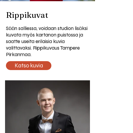
Rippikuvat
Sään salliessa, voidaan studion lisäksi
kuvata myös kartanon puistossa ja
saatte useita erilaisia kuvia
valittavaksi. Rippikuvaus Tampere
Pirkanmaa.
Katso kuvia