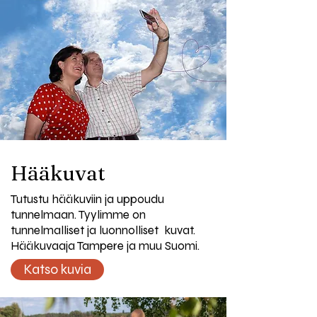
Hääkuvat
Tutustu hääkuviin ja uppoudu
tunnelmaan. Tyylimme on
tunnelmalliset ja luonnolliset kuvat.
Hääkuvaaja Tampere ja muu Suomi.
Katso kuvia