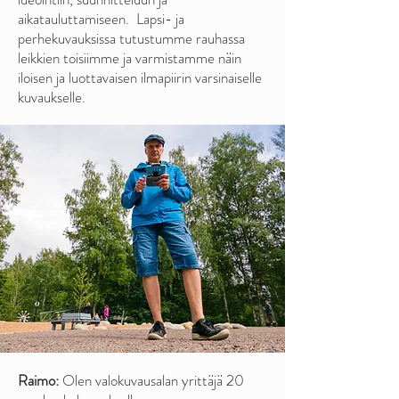
aikatauluttamiseen. Lapsi- ja
perhekuvauksissa tutustumme rauhassa
leikkien toisiimme ja varmistamme näin
iloisen ja luottavaisen ilmapiirin varsinaiselle
kuvaukselle.
Raimo:
Olen valokuvausalan yrittäjä 20