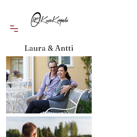
Laura & Antti