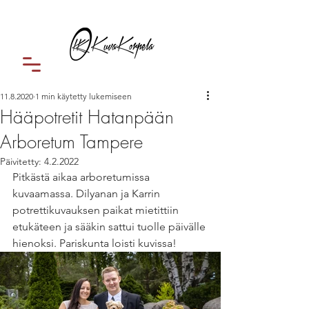
11.8.2020
1 min käytetty lukemiseen
Hääpotretit Hatanpään
Arboretum Tampere
Päivitetty:
4.2.2022
Pitkästä aikaa arboretumissa 
kuvaamassa. Dilyanan ja Karrin 
potrettikuvauksen paikat mietittiin 
etukäteen ja sääkin sattui tuolle päivälle 
hienoksi. Pariskunta loisti kuvissa!