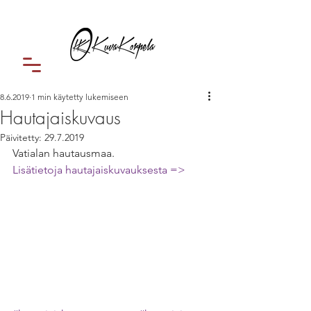
8.6.2019
1 min käytetty lukemiseen
Hautajaiskuvaus
Päivitetty:
29.7.2019
Vatialan hautausmaa.
Lisätietoja hautajaiskuvauksesta =>