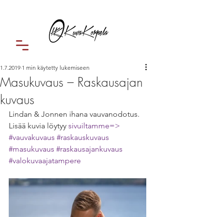
1.7.2019
1 min käytetty lukemiseen
Masukuvaus – Raskausajan
kuvaus
Lindan & Jonnen ihana vauvanodotus. 
Lisää kuvia löytyy 
sivuiltamme=>
#vauvakuvaus
#raskauskuvaus
#masukuvaus
#raskausajankuvaus
#valokuvaajatampere