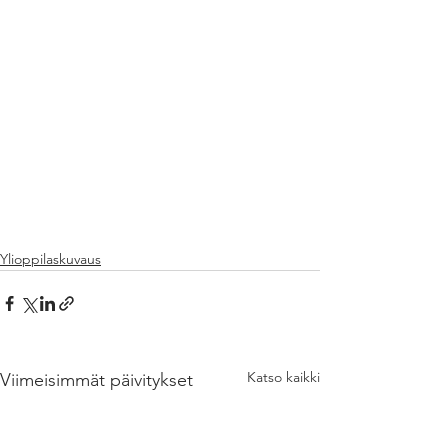
Ylioppilaskuvaus
Katso kaikki
Viimeisimmät päivitykset