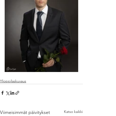
Ylioppilaskuvaus
Katso kaikki
Viimeisimmät päivitykset