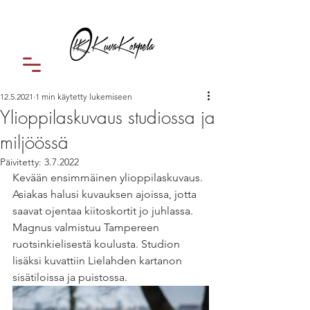
12.5.2021
1 min käytetty lukemiseen
Ylioppilaskuvaus studiossa ja
miljöössä
Päivitetty:
3.7.2022
Kevään ensimmäinen ylioppilaskuvaus. 
Asiakas halusi kuvauksen ajoissa, jotta 
saavat ojentaa kiitoskortit jo juhlassa. 
Magnus valmistuu Tampereen 
ruotsinkielisestä koulusta. Studion 
lisäksi kuvattiin Lielahden kartanon 
sisätiloissa ja puistossa.