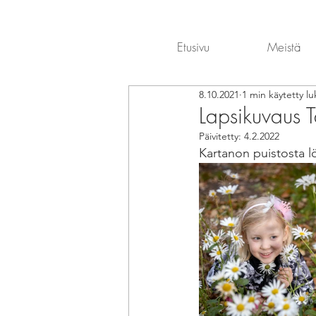
Etusivu
Meistä
8.10.2021
1 min käytetty l
Lapsikuvaus 
Päivitetty:
4.2.2022
Kartanon puistosta l