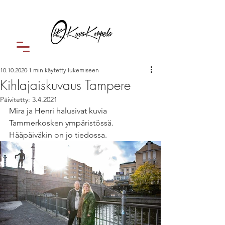
10.10.2020
1 min käytetty lukemiseen
Kihlajaiskuvaus Tampere
Päivitetty:
3.4.2021
Mira ja Henri halusivat kuvia 
Tammerkosken ympäristössä. 
Hääpäiväkin on jo tiedossa.