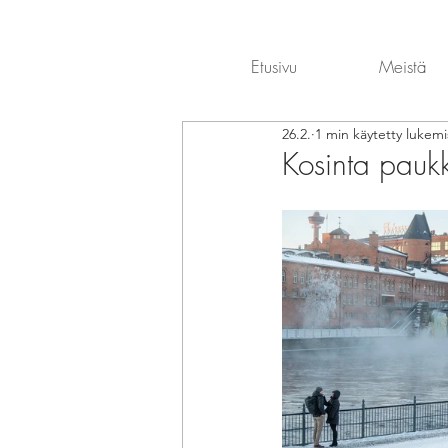
Etusivu
Meistä
26.2.
1 min käytetty lukem
Kosinta pauk