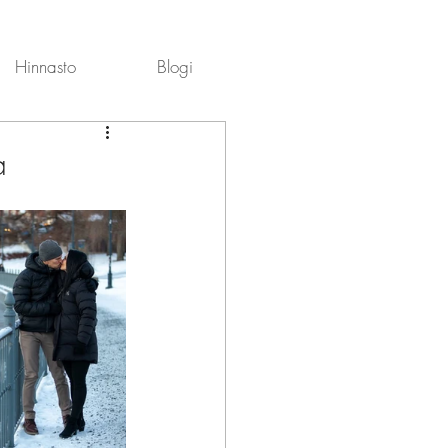
Hinnasto
Blogi
a